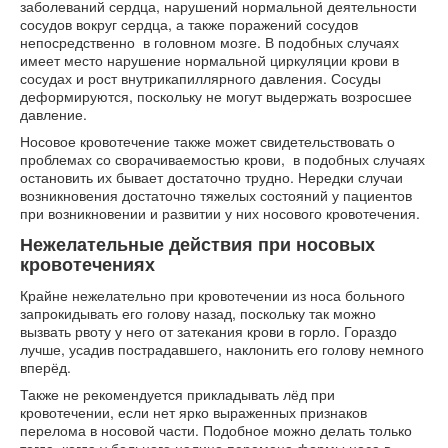
заболеваний сердца, нарушений нормальной деятельности
сосудов вокруг сердца, а также поражений сосудов
непосредственно в головном мозге. В подобных случаях
имеет место нарушение нормальной циркуляции крови в
сосудах и рост внутрикапиллярного давления. Сосуды
деформируются, поскольку не могут выдержать возросшее
давление.
Носовое кровотечение также может свидетельствовать о
проблемах со сворачиваемостью крови, в подобных случаях
остановить их бывает достаточно трудно. Нередки случаи
возникновения достаточно тяжелых состояний у пациентов
при возникновении и развитии у них носового кровотечения.
Нежелательные действия при носовых
кровотечениях
Крайне нежелательно при кровотечении из носа больного
запрокидывать его голову назад, поскольку так можно
вызвать рвоту у него от затекания крови в горло. Гораздо
лучше, усадив пострадавшего, наклонить его голову немного
вперёд.
Также не рекомендуется прикладывать лёд при
кровотечении, если нет ярко выраженных признаков
перелома в носовой части. Подобное можно делать только