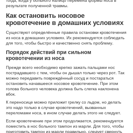
тогда, когда у больного налицо перемена формы носа в
результате полученной травмы.
Как остановить носовое
кровотечение в домашних условиях
Существуют определённые правила остановки кровотечения
из носа в домашних условиях. Их рекомендуется соблюдать
для того, чтобы быстро и качественно снять проблему.
Порядок действий при сильном
кровотечении из носа
Прежде всего необходимо крепко зажать пальцами нос
пострадавшего с тем, чтобы он дышал только через рот. Так
можно передавить повреждённый сосуд и постараться
остановить начавшееся носовое кровотечение. При этом
голова больного человека должна быть слегка наклонена
вбок.
К переносице можно приложит грелку со льдом, но делать
это надо только в случае кровотечений, вызванных
переломами носа, в ином случае делать этого не следует.
Если кровотечение при этом продолжается, рекомендуется
поместить в нос больного тампон из марли. Для того, чтобы
приготовить тампон из марли правильно, следует свернуть