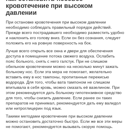
кровотечение при высоком
давлении
При остановке кровотечения при высоком давлении
необходимо соблюдать правильный порядок действий.
Прежде всего пострадавшего необходимо разместить удобно
и наклонить его голову вниз. Если он без сознания, следует
положить его на ровную поверхность на бок.
Лучше всего открыть все окна и двери для обеспечения
доступа в помещение потока свежего воздуха. Ослабить
пояс больного, снять с него галстук. При не слишком
обильном кровотечении можно на несколько минут зажать
больному нос. Если эта мера не помогает, желательно
вставить ему в нос тампоны, пропитанные перекисью
водорода. Для того, чтобы вата тампоном не слишком
впитывала в себя кровь, можно смазать её вазелином. При
этом рекомендуется дать больному гипотензивное средство
для того, чтобы снизить давление. Если ранее он таких
препаратов не принимал, рекомендуется дать ему валидол
или нитроглицерин под язык.
Такими методами кровотечение при высоком давлении
можно остановить достаточно быстро. Если же все эти меры
не помогают, рекомендуется вызывать скорую помощь.