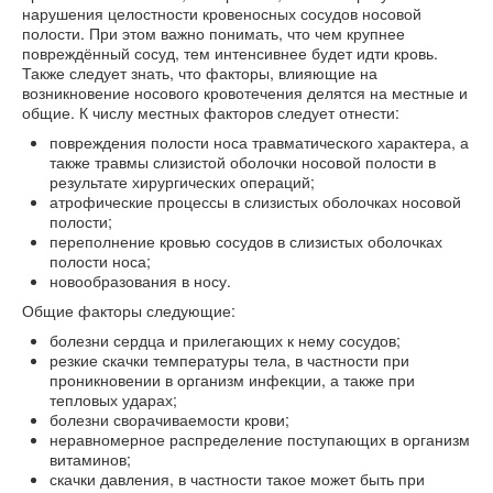
нарушения целостности кровеносных сосудов носовой
полости. При этом важно понимать, что чем крупнее
повреждённый сосуд, тем интенсивнее будет идти кровь.
Также следует знать, что факторы, влияющие на
возникновение носового кровотечения делятся на местные и
общие. К числу местных факторов следует отнести:
повреждения полости носа травматического характера, а
также травмы слизистой оболочки носовой полости в
результате хирургических операций;
атрофические процессы в слизистых оболочках носовой
полости;
переполнение кровью сосудов в слизистых оболочках
полости носа;
новообразования в носу.
Общие факторы следующие:
болезни сердца и прилегающих к нему сосудов;
резкие скачки температуры тела, в частности при
проникновении в организм инфекции, а также при
тепловых ударах;
болезни сворачиваемости крови;
неравномерное распределение поступающих в организм
витаминов;
скачки давления, в частности такое может быть при