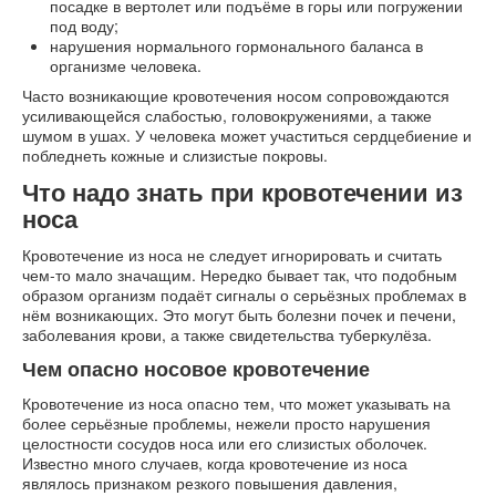
посадке в вертолет или подъёме в горы или погружении
под воду;
нарушения нормального гормонального баланса в
организме человека.
Часто возникающие кровотечения носом сопровождаются
усиливающейся слабостью, головокружениями, а также
шумом в ушах. У человека может участиться сердцебиение и
побледнеть кожные и слизистые покровы.
Что надо знать при кровотечении из
носа
Кровотечение из носа не следует игнорировать и считать
чем-то мало значащим. Нередко бывает так, что подобным
образом организм подаёт сигналы о серьёзных проблемах в
нём возникающих. Это могут быть болезни почек и печени,
заболевания крови, а также свидетельства туберкулёза.
Чем опасно носовое кровотечение
Кровотечение из носа опасно тем, что может указывать на
более серьёзные проблемы, нежели просто нарушения
целостности сосудов носа или его слизистых оболочек.
Известно много случаев, когда кровотечение из носа
являлось признаком резкого повышения давления,