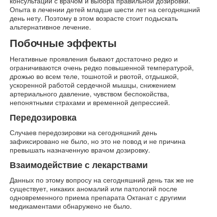
консультации с врачом и выбора правильной дозировки.
Опыта в лечении детей младше шести лет на сегодняшний
день нету. Поэтому в этом возрасте стоит подыскать
альтернативное лечение.
Побочные эффекты
Негативные проявления бывают достаточно редко и
ограничиваются очень редко повышенной температурой,
дрожью во всем теле, тошнотой и рвотой, отдышкой,
ускоренной работой сердечной мышцы, снижением
артериального давление, чувством беспокойства,
непонятными страхами и временной депрессией.
Передозировка
Случаев передозировки на сегодняшний день
зафиксировано не было, но это не повод и не причина
превышать назначенную врачом дозировку.
Взаимодействие с лекарствами
Данных по этому вопросу на сегодняшний день так же не
существует, никаких аномалий или патологий после
одновременного приема препарата Октанат с другими
медикаментами обнаружено не было.