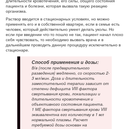
длительности кровотечения, его силы, общего состояния
пациента и болезни, которая вызвала такую реакцию
организма.
Раствор вводится в стационарных условиях, но можно
применять его и в собственной квартире, если в семье есть
человек, который действительно умеет делать уколы. Но
если при введении что-то пошло не так, пациент начал плохо
себя чувствовать, то необходимо вызвать врача и в
дальнейшем проводить данную процедуру исключительно в
стационаре.
Способ применения и дозы:
В/в (после предварительного
разведения) медленно, со скоростью 2-
3 мл/мин. Доза и длительность
заместительной терапии зависит от
степени дефицита VIII фактора
свертывания крови, локализации и
длительности кровотечения и
объективного состояния пациента.
1 МЕ фактора свертывания крови VIII
эквивалентна его количеству в 1 мл
нормальной плазмы. Расчет
требуемой дозы основан на