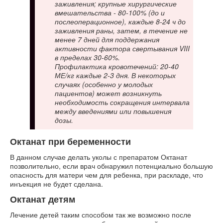
заживления; крупные хирургические
вмешательства - 80-100% (до и
послеоперационное), каждые 8-24 ч до
заживления раны, затем, в течение не
менее 7 дней для поддержания
активности фактора свертывания VIII
в пределах 30-60%.
Профилактика кровотечений: 20-40
МЕ/кг каждые 2-3 дня. В некоторых
случаях (особенно у молодых
пациентов) может возникнуть
необходимость сокращения интервала
между введениями или повышения
дозы.
Октанат при беременности
В данном случае делать уколы с препаратом Октанат
позволительно, если врач обнаружил потенциально большую
опасность для матери чем для ребенка, при раскладе, что
инъекция не будет сделана.
Октанат детям
Лечение детей таким способом так же возможно после