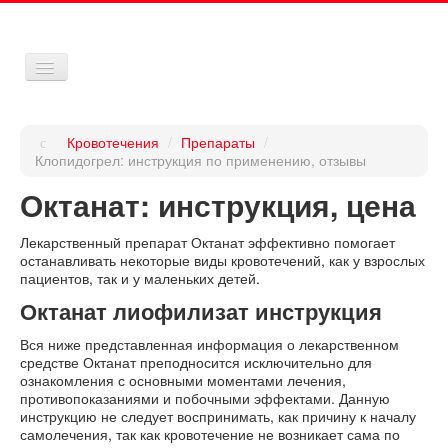
Кровотечения:
Кровотечения
/
Препараты
/
Дети
Клопидогрел: инструкция по применению, отзывы
Октанат: инструкция, цена
Взрослые
Препараты
Лекарственный препарат Октанат эффективно помогает
останавливать некоторые виды кровотечений, как у взрослых
Средства
пациентов, так и у маленьких детей.
Октанат лиофилизат инструкция
Карта
Вся ниже представленная информация о лекарственном
средстве Октанат преподносится исключительно для
ознакомления с основными моментами лечения,
противопоказаниями и побочными эффектами. Данную
инструкцию не следует воспринимать, как причину к началу
самолечения, так как кровотечение не возникает сама по