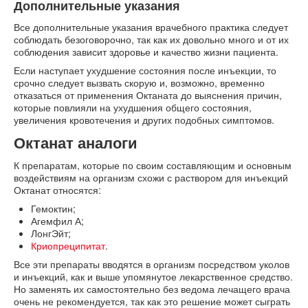
Дополнительные указания
Все дополнительные указания врачебного практика следует
соблюдать безоговорочно, так как их довольно много и от их
соблюдения зависит здоровье и качество жизни пациента.
Если наступает ухудшение состояния после инъекции, то
срочно следует вызвать скорую и, возможно, временно
отказаться от применения Октаната до выяснения причин,
которые повлияли на ухудшения общего состояния,
увеличения кровотечения и других подобных симптомов.
Октанат аналоги
К препаратам, которые по своим составляющим и основным
воздействиям на организм схожи с раствором для инъекций
Октанат относятся:
Гемоктин;
Агемфил А;
ЛонгЭйт;
Криопреципитат
.
Все эти препараты вводятся в организм посредством уколов
и инъекций, как и выше упомянутое лекарственное средство.
Но заменять их самостоятельно без ведома лечащего врача
очень не рекомендуется, так как это решение может сыграть