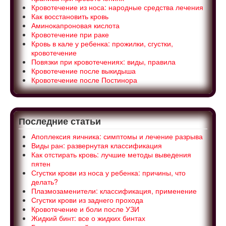
Кровотечение из носа: народные средства лечения
Как восстановить кровь
Аминокапроновая кислота
Кровотечение при раке
Кровь в кале у ребенка: прожилки, сгустки,
кровотечение
Повязки при кровотечениях: виды, правила
Кровотечение после выкидыша
Кровотечение после Постинора
Последние статьи
Апоплексия яичника: симптомы и лечение разрыва
Виды ран: развернутая классификация
Как отстирать кровь: лучшие методы выведения
пятен
Сгустки крови из носа у ребенка: причины, что
делать?
Плазмозаменители: классификация, применение
Сгустки крови из заднего прохода
Кровотечение и боли после УЗИ
Жидкий бинт: все о жидких бинтах