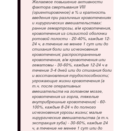
Желаемое повышение активности
фактора свертывания VIII
(ориентировочное) в % и кратность
введения при различных кровотечениях
и хирургических вмешательствах:
ранние гемартрозы, в/м кровотечения,
кровотечения из слизистой оболочки
ротовой полости - 20-40%, каждые 12-
24 ч, в течение не менее 1 сут или до
стихания боли или исчезновения
кровотечения; распространенные
кровотечения, в/м кровотечения или
гематомы - 30-60%, каждые 12-24 ч в
течение 3-4 дней или до стихания боли
и восстановления трудоспособности;
угрожающие жизни кровотечения (в
т.ч. после оперативных
вмешательств на головном мозге,
кровотечения из горла, тяжелые
внутрибрюшные кровотечения) - 60-
100%, каждые 8-24 ч до полного
исчезновения угрозы жизни; малые
хирургические вмешательства (в т.ч.
экстракция зуба) - 30-60%, каждые 24
ч, в течение не менее 1 сут или до