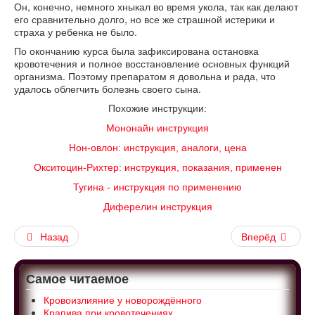
Он, конечно, немного хныкал во время укола, так как делают
его сравнительно долго, но все же страшной истерики и
страха у ребенка не было.
По окончанию курса была зафиксирована остановка
кровотечения и полное восстановление основных функций
организма. Поэтому препаратом я довольна и рада, что
удалось облегчить болезнь своего сына.
Похожие инструкции:
Мононайн инструкция
Нон-овлон: инструкция, аналоги, цена
Окситоцин-Рихтер: инструкция, показания, применен
Тугина - инструкция по применению
Диферелин инструкция
Назад
Вперёд
Самое читаемое
Кровоизлияние у новорождённого
Крапива при кровотечениях