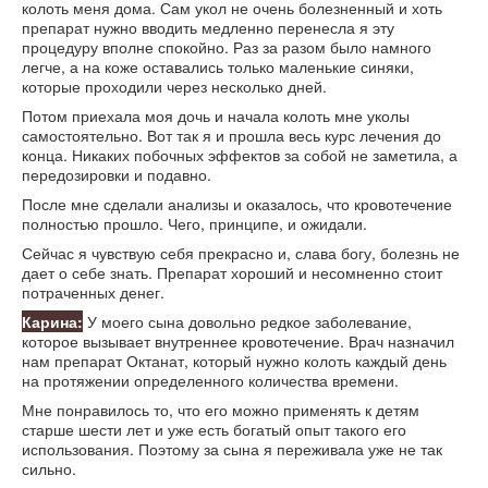
колоть меня дома. Сам укол не очень болезненный и хоть
препарат нужно вводить медленно перенесла я эту
процедуру вполне спокойно. Раз за разом было намного
легче, а на коже оставались только маленькие синяки,
которые проходили через несколько дней.
Потом приехала моя дочь и начала колоть мне уколы
самостоятельно. Вот так я и прошла весь курс лечения до
конца. Никаких побочных эффектов за собой не заметила, а
передозировки и подавно.
После мне сделали анализы и оказалось, что кровотечение
полностью прошло. Чего, принципе, и ожидали.
Сейчас я чувствую себя прекрасно и, слава богу, болезнь не
дает о себе знать. Препарат хороший и несомненно стоит
потраченных денег.
Карина:
У моего сына довольно редкое заболевание,
которое вызывает внутреннее кровотечение. Врач назначил
нам препарат Октанат, который нужно колоть каждый день
на протяжении определенного количества времени.
Мне понравилось то, что его можно применять к детям
старше шести лет и уже есть богатый опыт такого его
использования. Поэтому за сына я переживала уже не так
сильно.