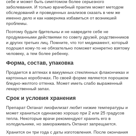
себе и может быть симптомом более серьезного
заболевания. И только врачебный практик может методом
обследований и проведенных анализов сказать в чем же
именно дело и как наверняка избавиться от возникшей
проблемы.
Поэтому будьте бдительны и не навредите себе не
продуманными действиями по совету друзей, родственников
и других третьих лиц. Помните, что тот медикамент, который
подошел кому-то не обязательно поможет конкретно взятому
человеку, а тем более ребенку.
Форма, состав, упаковка
Продается в аптеках в вакуумных стеклянных флакончиках и
картонных коробочках. По своей форме являются порошком
бледно-желтого оттенка. Может иметь слабо выраженный
лекарственный запах.
Срок и условия хранения
Препарат Октанат лиофилизат любит низкие температуры и
может храниться одинаково хорошо при 2 или 25 градусов
тепла. Некоторые врачи рекомендуют хранить его в
холодильнике, но замораживать Октанат запрещается.
Хранится он три года с даты изготовления. После окончания