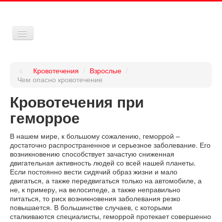
Кровотечения:
Кровотечения
/
Взрослые
/
Дети
Чем опасно кровотечение
Кровотечения при
Взрослые
геморрое
Препараты
В нашем мире, к большому сожалению, геморрой –
Средства
достаточно распространенное и серьезное заболевание. Его
возникновению способствует зачастую сниженная
Карта
двигательная активность людей со всей нашей планеты.
Если постоянно вести сидячий образ жизни и мало
двигаться, а также передвигаться только на автомобиле, а
не, к примеру, на велосипеде, а также неправильно
питаться, то риск возникновения заболевания резко
повышается. В большинстве случаев, с которыми
сталкиваются специалисты, геморрой протекает совершенно