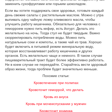
заменить сухофруктами или горьким шоколадом.
Если вы хотите поддержать свое здоровье, готовьте каждый
день свежие салаты с растительным маслом. Можно с утра
выпивать одну чайную ложку оливкового масла, чтобы
улучшить работу кишечника. Обязательно для человека с
геморроем нужно пить кефир, есть йогурт. Делать это
желательно на ночь. Тогда стул не будет твердым. Важно
скорректировать потребление воды. Можно пить
натуральные соки и компоты, а также чай из трав. Хорошо
будет включить в питьевой режим минеральную воду,
которая восстанавливает работу кишечника и других
органов. Есть желательно чаще и немного. В таком случае
пищеварительный тракт будет более эффективно работать.
Ни в коем случае не переедайте. Старайтесь вести здоровый
образ жизни, тогда проблем будет значительно меньше.
Похожие статьи:
Кровотечение при полипах
Кровоточит геморрой, что делать
Кровь из ануса
Кровь при мочеиспускании у мужчин
Кровоточит родинка