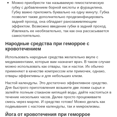
Можно приобрести так называемую гемостатическую
губку с добавлением борной кислоты и фурацилина.
Губку важно приложить буквально на одну минуту. Губка
позволит также дополнительно продезинфицировать
задний проход, она обладает ранозаживляющим
эффектом. Возможно введение губки в задний проход.
Извлекать ее необязательно, так как она рассасывается
самостоятельно.
Народные средства при геморрое с
кровотечением
Использовать народные средства желательно вкупе с
медикаментами, которые вам назначит врач. В таком случае
можно использовать как отвары, так и настои. Их обычно
применяют в качестве компрессом или примочек, однако,
отвары эффективны и для небольших клизм.
Настой календулы. Это достаточно эффективное средство.
Для быстрого приготовления возьмите две ложки сырья и
залейте полным стаканом кипящей воды, дайте настояться в
течение нескольких часов. Далее просто процеживаете
смесь через марлю. И средство готово! Можно делать как
подмывания с настоем календулы, так и микроклизмы.
Йога от кровотечения при геморрое