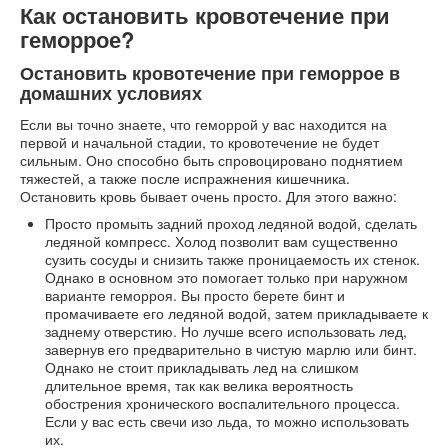
Как остановить кровотечение при
геморрое?
Остановить кровотечение при геморрое в
домашних условиях
Если вы точно знаете, что геморрой у вас находится на
первой и начальной стадии, то кровотечение не будет
сильным. Оно способно быть спровоцировано поднятием
тяжестей, а также после испражнения кишечника.
Остановить кровь бывает очень просто. Для этого важно:
Просто промыть задний проход ледяной водой, сделать
ледяной компресс. Холод позволит вам существенно
сузить сосуды и снизить также проницаемость их стенок.
Однако в основном это помогает только при наружном
варианте геморроя. Вы просто берете бинт и
промачиваете его ледяной водой, затем прикладываете к
заднему отверстию. Но лучше всего использовать лед,
завернув его предварительно в чистую марлю или бинт.
Однако не стоит прикладывать лед на слишком
длительное время, так как велика вероятность
обострения хронического воспалительного процесса.
Если у вас есть свечи изо льда, то можно использовать
их.