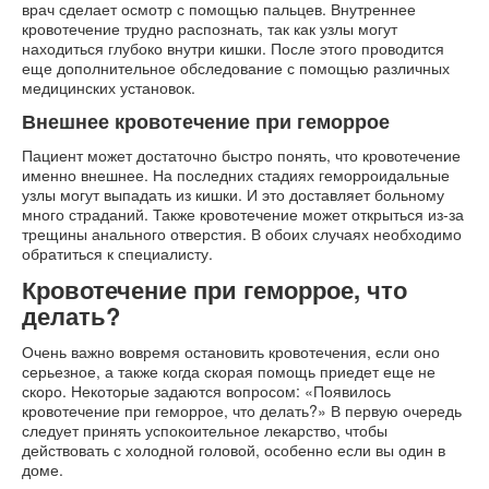
врач сделает осмотр с помощью пальцев. Внутреннее
кровотечение трудно распознать, так как узлы могут
находиться глубоко внутри кишки. После этого проводится
еще дополнительное обследование с помощью различных
медицинских установок.
Внешнее кровотечение при геморрое
Пациент может достаточно быстро понять, что кровотечение
именно внешнее. На последних стадиях геморроидальные
узлы могут выпадать из кишки. И это доставляет больному
много страданий. Также кровотечение может открыться из-за
трещины анального отверстия. В обоих случаях необходимо
обратиться к специалисту.
Кровотечение при геморрое, что
делать?
Очень важно вовремя остановить кровотечения, если оно
серьезное, а также когда скорая помощь приедет еще не
скоро. Некоторые задаются вопросом: «Появилось
кровотечение при геморрое, что делать?» В первую очередь
следует принять успокоительное лекарство, чтобы
действовать с холодной головой, особенно если вы один в
доме.