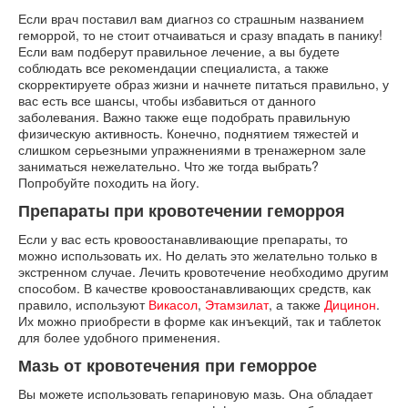
Если врач поставил вам диагноз со страшным названием
геморрой, то не стоит отчаиваться и сразу впадать в панику!
Если вам подберут правильное лечение, а вы будете
соблюдать все рекомендации специалиста, а также
скорректируете образ жизни и начнете питаться правильно, у
вас есть все шансы, чтобы избавиться от данного
заболевания. Важно также еще подобрать правильную
физическую активность. Конечно, поднятием тяжестей и
слишком серьезными упражнениями в тренажерном зале
заниматься нежелательно. Что же тогда выбрать?
Попробуйте походить на йогу.
Препараты при кровотечении геморроя
Если у вас есть кровоостанавливающие препараты, то
можно использовать их. Но делать это желательно только в
экстренном случае. Лечить кровотечение необходимо другим
способом. В качестве кровоостанавливающих средств, как
правило, используют
Викасол
,
Этамзилат
, а также
Дицинон
.
Их можно приобрести в форме как инъекций, так и таблеток
для более удобного применения.
Мазь от кровотечения при геморрое
Вы можете использовать гепариновую мазь. Она обладает