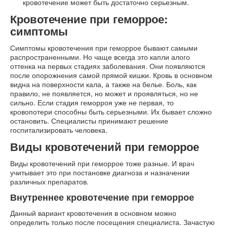
кровотечение может быть достаточно серьезным.
Кровотечение при геморрое:
симптомы
Симптомы кровотечения при геморрое бывают самыми
распространенными. Но чаще всегда это капли алого
оттенка на первых стадиях заболевания. Они появляются
после опорожнения самой прямой кишки. Кровь в основном
видна на поверхности кала, а также на белье. Боль, как
правило, не появляется, но может и проявляться, но не
сильно. Если стадия геморроя уже не первая, то
кровопотери способны быть серьезными. Их бывает сложно
остановить. Специалисты принимают решение
госпитализировать человека.
Виды кровотечений при геморрое
Виды кровотечений при геморрое тоже разные. И врач
учитывает это при постановке диагноза и назначении
различных препаратов.
Внутреннее кровотечение при геморрое
Данный вариант кровотечения в основном можно
определить только после посещения специалиста. Зачастую