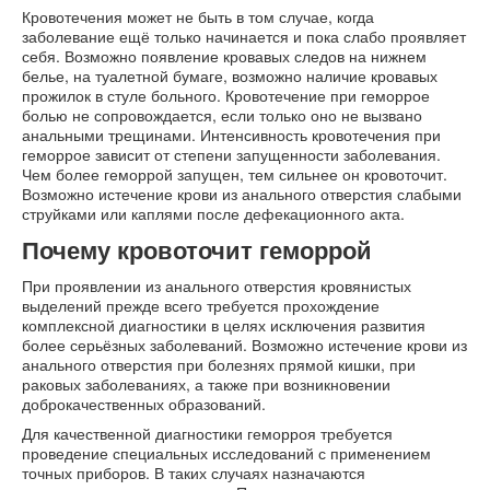
Кровотечения может не быть в том случае, когда
заболевание ещё только начинается и пока слабо проявляет
себя. Возможно появление кровавых следов на нижнем
белье, на туалетной бумаге, возможно наличие кровавых
прожилок в стуле больного. Кровотечение при геморрое
болью не сопровождается, если только оно не вызвано
анальными трещинами. Интенсивность кровотечения при
геморрое зависит от степени запущенности заболевания.
Чем более геморрой запущен, тем сильнее он кровоточит.
Возможно истечение крови из анального отверстия слабыми
струйками или каплями после дефекационного акта.
Почему кровоточит геморрой
При проявлении из анального отверстия кровянистых
выделений прежде всего требуется прохождение
комплексной диагностики в целях исключения развития
более серьёзных заболеваний. Возможно истечение крови из
анального отверстия при болезнях прямой кишки, при
раковых заболеваниях, а также при возникновении
доброкачественных образований.
Для качественной диагностики геморроя требуется
проведение специальных исследований с применением
точных приборов. В таких случаях назначаются