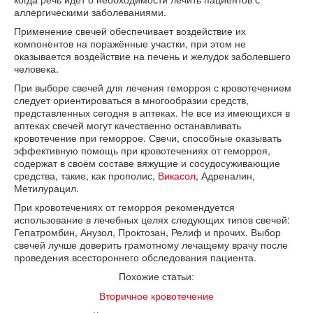
аллергическими заболеваниями.
Применение свечей обеспечивает воздействие их
компонентов на поражённые участки, при этом не
оказывается воздействие на печень и желудок заболевшего
человека.
При выборе свечей для лечения геморроя с кровотечением
следует ориентироваться в многообразии средств,
представленных сегодня в аптеках. Не все из имеющихся в
аптеках свечей могут качественно останавливать
кровотечение при геморрое. Свечи, способные оказывать
эффективную помощь при кровотечениях от геморроя,
содержат в своём составе вяжущие и сосудосуживающие
средства, такие, как прополис,
Викасол
, Адреналин,
Метилурацил.
При кровотечениях от геморроя рекомендуется
использование в лечебных целях следующих типов свечей:
Гепатромбин, Анузол, Проктозан, Релиф и прочих. Выбор
свечей лучше доверить грамотному лечащему врачу после
проведения всестороннего обследования пациента.
Похожие статьи:
Вторичное кровотечение