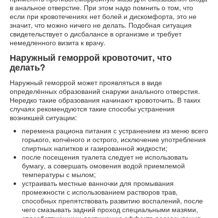
в анальное отверстие. При этом надо помнить о том, что
если при кровотечениях нет болей и дискомфорта, это не
значит, что можно ничего не делать. Подобная ситуация
свидетельствует о дисбалансе в организме и требует
немедленного визита к врачу.
Наружный геморрой кровоточит, что
делать?
Наружный геморрой может проявляться в виде
определённых образований снаружи анального отверстия.
Нередко такие образования начинают кровоточить. В таких
случаях рекомендуются такие способы устранения
возникшей ситуации:
перемена рациона питания с устранением из меню всего
горького, копчёного и острого, исключение употребления
спиртных напитков и газированной жидкости;
после посещения туалета следует не использовать
бумагу, а совершать омовения водой приемлемой
температуры с мылом;
устраивать местные ванночки для промывания
промежности с использованием растворов трав,
способных препятствовать развитию воспалений, после
чего смазывать задний проход специальными мазями,