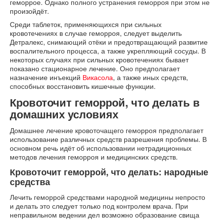
геморрое. Однако полного устранения геморроя при этом не
произойдёт.
Среди таблеток, применяющихся при сильных
кровотечениях в случае геморроя, следует выделить
Детралекс, снимающий отёки и предотвращающий развитие
воспалительного процесса, а также укрепляющий сосуды. В
некоторых случаях при сильных кровотечениях бывает
показано стационарное лечение. Оно предполагает
назначение инъекций
Викасола
, а также иных средств,
способных восстановить кишечные функции.
Кровоточит геморрой, что делать в
домашних условиях
Домашнее лечение кровоточащего геморроя предполагает
использование различных средств разрешения проблемы. В
основном речь идёт об использовании нетрадиционных
методов лечения геморроя и медицинских средств.
Кровоточит геморрой, что делать: народные
средства
Лечить геморрой средствами народной медицины непросто
и делать это следует только под контролем врача. При
неправильном ведении дел возможно образование свища