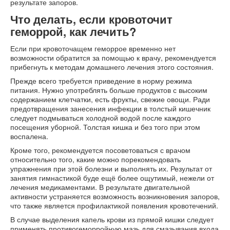
результате запоров.
Что делать, если кровоточит
геморрой, как лечить?
Если при кровоточащем геморрое временно нет
возможности обратится за помощью к врачу, рекомендуется
прибегнуть к методам домашнего лечения этого состояния.
Прежде всего требуется приведение в норму режима
питания. Нужно употреблять больше продуктов с высоким
содержанием клетчатки, есть фрукты, свежие овощи. Ради
предотвращения занесения инфекции в толстый кишечник
следует подмываться холодной водой после каждого
посещения уборной. Толстая кишка и без того при этом
воспалена.
Кроме того, рекомендуется посоветоваться с врачом
относительно того, какие можно порекомендовать
упражнения при этой болезни и выполнять их. Результат от
занятия гимнастикой буде ещё более ощутимый, нежели от
лечения медикаментами. В результате двигательной
активности устраняется возможность возникновения запоров,
что также является профилактикой появления кровотечений.
В случае выделения капель крови из прямой кишки следует
применять противогеморройную мазь для смазывания входа